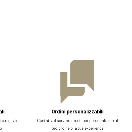
li
Ordini personalizzabili
o digitale
Contatta il servizio clienti per personalizzare il
ro
tuo ordine o la tua experience