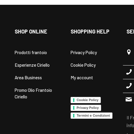
SHOP ONLINE
SHOPPING HELP
SE
Prodotti frantoio
Privacy Policy
Esperienze Ciriello
Cookie Policy
Area Business
My account
Promo Olio Frantoio
Ciriello
Cookie Policy
Privacy Policy
Termini e Condizioni
Il F
inf