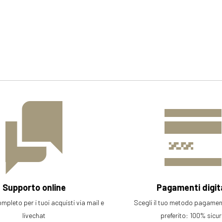
Supporto online
Pagamenti digita
pleto per i tuoi acquisti via mail e
Scegli il tuo metodo pagament
livechat
preferito: 100% sicu