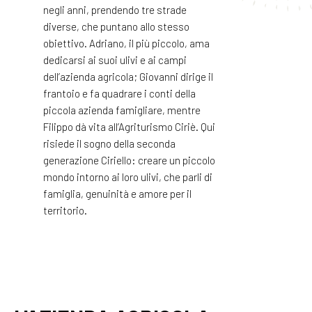
negli anni, prendendo tre strade
diverse, che puntano allo stesso
obiettivo. Adriano, il più piccolo, ama
dedicarsi ai suoi ulivi e ai campi
dell’azienda agricola; Giovanni dirige il
frantoio e fa quadrare i conti della
piccola azienda famigliare, mentre
Filippo dà vita all’Agriturismo Ciriè. Qui
risiede il sogno della seconda
generazione Ciriello: creare un piccolo
mondo intorno ai loro ulivi, che parli di
famiglia, genuinità e amore per il
territorio.