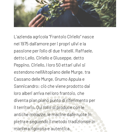
L’azienda agricola “Frantoio Ciriello” nasce
nel 1975 dall’amore per i propri ulivi e la
passione per l’olio di due fratelli, Raffaele,
detto Lello, Ciriello e Giuseppe, detto
Peppino, Ciriello. I loro 50 ettari ulivi si
estendono nell’Altopiano delle Murge, tra
Cassano delle Murge, Grumo Appula e
Sannicandro: ciò che viene prodotto dai
loro alberi arriva nel loro frantoio, che
diventa pian piano punto di riferimento per
il territorio. Qui l’olio si produce con le
antiche molazze, le macine dalle ruote in
pietra e seguendo il metodo tradizionale in
maniera rigorosa e autentica.