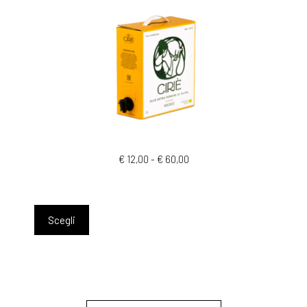
€
12,00
-
€
60,00
Scegli