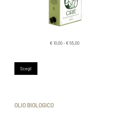
€
10,00
-
€
55,00
Scegli
OLIO BIOLOGICO