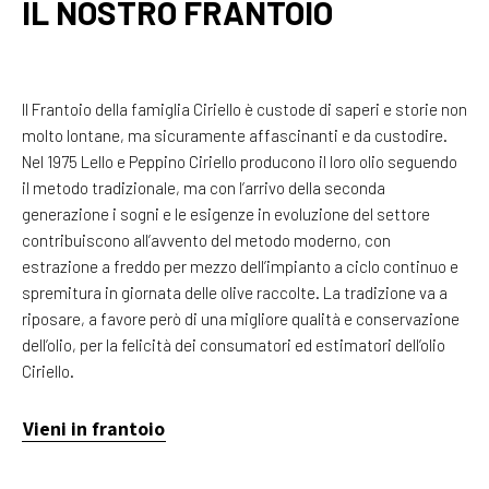
IL NOSTRO FRANTOIO
Il Frantoio della famiglia Ciriello è custode di saperi e storie non
molto lontane, ma sicuramente affascinanti e da custodire.
Nel 1975 Lello e Peppino Ciriello producono il loro olio seguendo
il metodo tradizionale, ma con l’arrivo della seconda
generazione i sogni e le esigenze in evoluzione del settore
contribuiscono all’avvento del metodo moderno, con
estrazione a freddo per mezzo dell’impianto a ciclo continuo e
spremitura in giornata delle olive raccolte. La tradizione va a
riposare, a favore però di una migliore qualità e conservazione
dell’olio, per la felicità dei consumatori ed estimatori dell’olio
Ciriello.
Vieni in frantoio