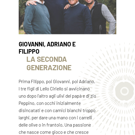
GIOVANNI, ADRIANO E
FILIPPO
LA SECONDA
GENERAZIONE
Prima Filippo, poi Giovanni, poi Adriano.
I tre figli di Lello Ciriello si avvicinano
uno dopo l’altro agli ulivi del papà e di zio
Peppino, con occhi inizialmente
disincatati e con camici bianchi troppo
larghi, per dare una mano con i carrelli
delle olive o in frantoio. Una passione
che nasce come gioco e che cresce