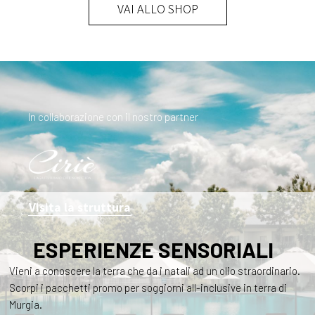
VAI ALLO SHOP
In collaborazione con il nostro partner
Visita la struttura
ESPERIENZE SENSORIALI
Vieni a conoscere la terra che da i natali ad un olio straordinario.
Scorpi i pacchetti promo per soggiorni all-inclusive in terra di
Murgia.