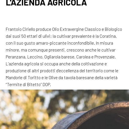
L'AZIENDA AGRICOLA
Frantoio Ciriello produce Olio Extravergine Classico e Biologico
dai suoi 50 ettari di ulivi: la cultivar prevalente è la Coratina,
con il suo gusto amaro-piccante inconfondibile. In misura
minore, ma comunque presenti, crescono anche le cultivar
Peranzana, Leccino, Ogliarola barese, Carolea e Provenzale.
L’azienda agricola si occupa anche della coltivazione e
produzione di altri prodotti d’eccellenza del territorio come le
Mandorle di Toritto e le Olive da tavola baresane della varietà
“Termite di Bitetto” DOP.