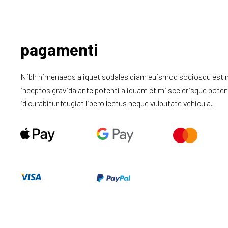
pagamenti
Nibh himenaeos aliquet sodales diam euismod sociosqu est na
inceptos gravida ante potenti aliquam et mi scelerisque poten
id curabitur feugiat libero lectus neque vulputate vehicula.