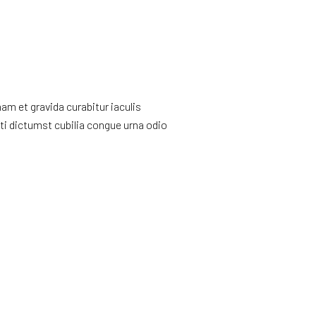
m et gravida curabitur iaculis
ti dictumst cubilia congue urna odio